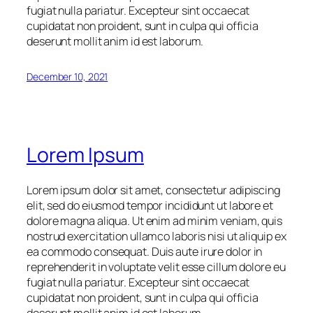
fugiat nulla pariatur. Excepteur sint occaecat
cupidatat non proident, sunt in culpa qui officia
deserunt mollit anim id est laborum.
December 10, 2021
Lorem Ipsum
Lorem ipsum dolor sit amet, consectetur adipiscing
elit, sed do eiusmod tempor incididunt ut labore et
dolore magna aliqua. Ut enim ad minim veniam, quis
nostrud exercitation ullamco laboris nisi ut aliquip ex
ea commodo consequat. Duis aute irure dolor in
reprehenderit in voluptate velit esse cillum dolore eu
fugiat nulla pariatur. Excepteur sint occaecat
cupidatat non proident, sunt in culpa qui officia