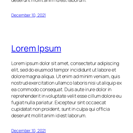
deserunt mollit anim id est laborum.
December 10, 2021
Lorem Ipsum
Lorem ipsum dolor sit amet, consectetur adipiscing
elit, sed do eiusmod tempor incididunt ut labore et
dolore magna aliqua. Ut enim ad minim veniam, quis
nostrud exercitation ullamco laboris nisi ut aliquip ex
ea commodo consequat. Duis aute irure dolor in
reprehenderit in voluptate velit esse cillum dolore eu
fugiat nulla pariatur. Excepteur sint occaecat
cupidatat non proident, sunt in culpa qui officia
deserunt mollit anim id est laborum.
December 10, 2021