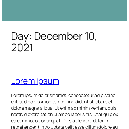
Day:
December 10,
2021
Lorem ipsum
Lorem ipsum dolor sit amet, consectetur adipiscing
elit, sed do eiusmod tempor incididunt ut labore et
dolore magna aliqua. Ut enim ad minim veniam, quis
nostrud exercitation ullamco laboris nisi ut aliquip ex
ea commodo consequat. Duis aute irure dolor in
reprehenderit in voluptate velit esse cillum dolore eu